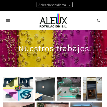
Seleccionar idioma
Nuestros trabajos