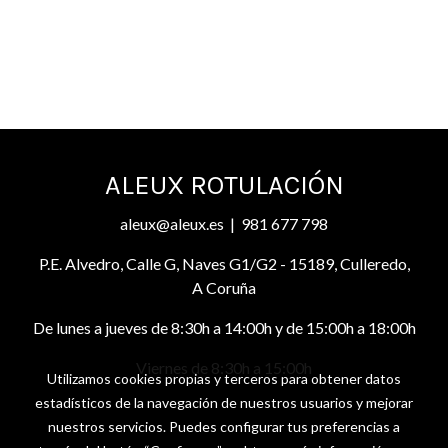
ALEUX ROTULACIÓN
aleux@aleux.es | 981 677 798
P.E. Alvedro, Calle G, Naves G1/G2 - 15189, Culleredo,
A Coruña
De lunes a jueves de 8:30h a 14:00h y de 15:00h a 18:00h
Viernes de 8:30h a 15:00h
Utilizamos cookies propias y terceros para obtener datos
estadísticos de la navegación de nuestros usuarios y mejorar
nuestros servicios. Puedes configurar tus preferencias a